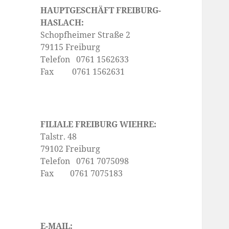
HAUPTGESCHÄFT FREIBURG-
HASLACH:
Schopfheimer Straße 2
79115 Freiburg
Telefon 0761 1562633
Fax 0761 1562631
FILIALE FREIBURG WIEHRE:
Talstr. 48
79102 Freiburg
Telefon 0761 7075098
Fax 0761 7075183
E-MAIL: